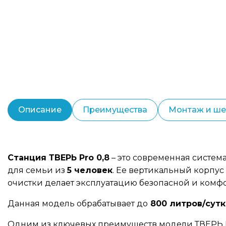
Описание
Преимущества
Монтаж и ш
Станция ТВЕРЬ Pro 0,8
– это современная система
для семьи из
5 человек
. Ее вертикальный корпус 
очистки делает эксплуатацию безопасной и комф
Данная модель обрабатывает до
800 литров/сут
Одним из ключевых преимуществ модели ТВЕРЬ Pr