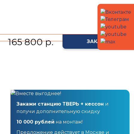
165 800 р.
ЗАКАЗАТЬ
Закажи станцию ТВЕРЬ + кессон
и
получи дополнительную скидку
10 000 рублей
на монтаж!
Предложение действует в Москве и