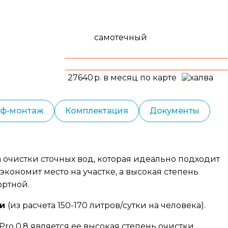
самотечный
27640
р. в месяц по карте
еф-монтаж
Комплектация
Документы
 очистки сточных вод, которая идеально подходит
экономит место на участке, а высокая степень
ортной.
ки
(из расчета 150-170 литров/сутки на человека).
o 0,8 является ее высокая степень очистки