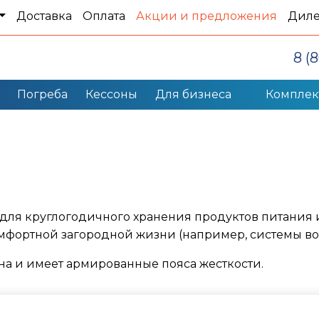
Доставка
Оплата
Акции и предложения
Дил
8 (
Погреба
Кессоны
Для бизнеса
Компле
для круглогодичного хранения продуктов питания и
мфортной загородной жизни (например, системы во
а и имеет армированные пояса жесткости.